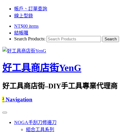
帳戶、訂單查詢
線上型錄
NT$
0
0 items
結帳囉
Search Products:
好工具商店街YenG
好工具商店街–DIY手工具專業代理商
²
Navigation
NOGA手刮刀修邊刀
組合工具系列