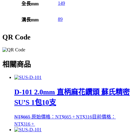
149
全長mm
89
溝長mm
QR Code
相關商品
D-101 2.0mm 直柄麻花鑽頭 蘇氏精密
SU’S 1包10支
NT$
665
原始價格：NT$665。
NT$
316
目前價格：
NT$316。