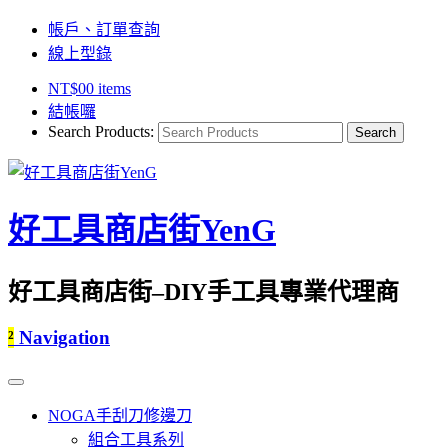
帳戶、訂單查詢
線上型錄
NT$
0
0 items
結帳囉
Search Products:
好工具商店街YenG
好工具商店街–DIY手工具專業代理商
²
Navigation
NOGA手刮刀修邊刀
組合工具系列