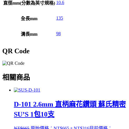
10.6
直徑mm(分數為英寸規格)
135
全長mm
98
溝長mm
QR Code
相關商品
D-101 2.6mm 直柄麻花鑽頭 蘇氏精密
SU’S 1包10支
NT$
665
原始價格：NT$665。
NT$
316
目前價格：