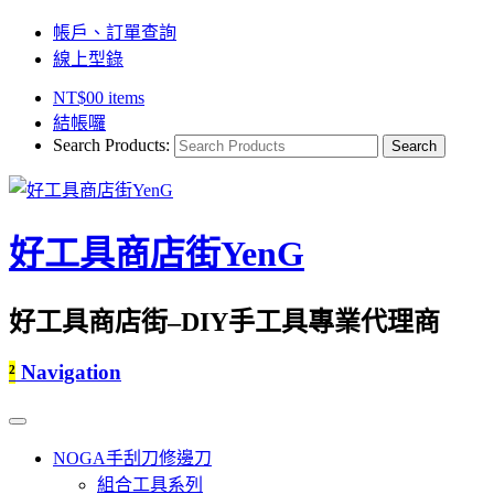
帳戶、訂單查詢
線上型錄
NT$
0
0 items
結帳囉
Search Products:
好工具商店街YenG
好工具商店街–DIY手工具專業代理商
²
Navigation
NOGA手刮刀修邊刀
組合工具系列