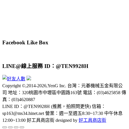
Facebook Like Box
LINE@線上服務 ID：@TEN9928H
Copyright ©,2014-2026,YenG Inc. 台灣：元碁機械五金有限公
司 地址：320桃園市中壢區中園路163號 電話：(03)4625858 傳
真：(03)4620887
LINE ID：@TEN9928H (推薦，拍照問更快) 信箱：
sp163@ms34.hinet.net 營業：週一至週五8:30~17:30 中午休息
12:00~13:00 好工具商店街 designed by
好工具商店街