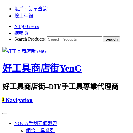
帳戶、訂單查詢
線上型錄
NT$
0
0 items
結帳囉
Search Products:
好工具商店街YenG
好工具商店街–DIY手工具專業代理商
²
Navigation
NOGA手刮刀修邊刀
組合工具系列