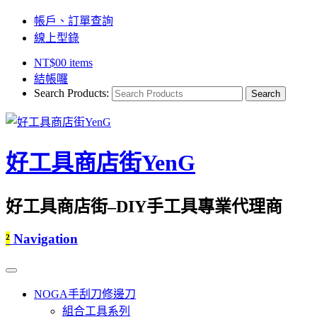
帳戶、訂單查詢
線上型錄
NT$
0
0 items
結帳囉
Search Products:
好工具商店街YenG
好工具商店街–DIY手工具專業代理商
²
Navigation
NOGA手刮刀修邊刀
組合工具系列