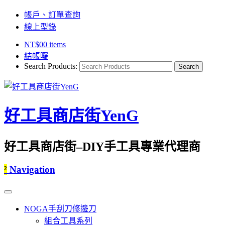
帳戶、訂單查詢
線上型錄
NT$
0
0 items
結帳囉
Search Products:
好工具商店街YenG
好工具商店街–DIY手工具專業代理商
²
Navigation
NOGA手刮刀修邊刀
組合工具系列