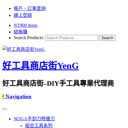
帳戶、訂單查詢
線上型錄
NT$
0
0 items
結帳囉
Search Products:
好工具商店街YenG
好工具商店街–DIY手工具專業代理商
²
Navigation
NOGA手刮刀修邊刀
組合工具系列