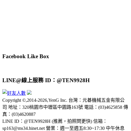
Facebook Like Box
LINE@線上服務 ID：@TEN9928H
Copyright ©,2014-2026,YenG Inc. 台灣：元碁機械五金有限公
司 地址：320桃園市中壢區中園路163號 電話：(03)4625858 傳
真：(03)4620887
LINE ID：@TEN9928H (推薦，拍照問更快) 信箱：
sp163@ms34.hinet.net 營業：週一至週五8:30~17:30 中午休息