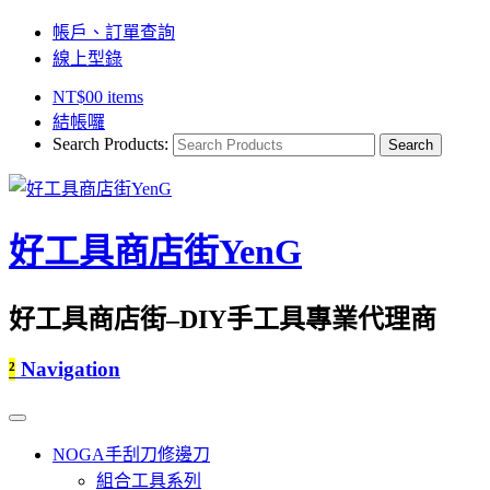
帳戶、訂單查詢
線上型錄
NT$
0
0 items
結帳囉
Search Products:
好工具商店街YenG
好工具商店街–DIY手工具專業代理商
²
Navigation
NOGA手刮刀修邊刀
組合工具系列