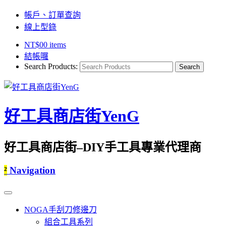
帳戶、訂單查詢
線上型錄
NT$
0
0 items
結帳囉
Search Products:
好工具商店街YenG
好工具商店街–DIY手工具專業代理商
²
Navigation
NOGA手刮刀修邊刀
組合工具系列