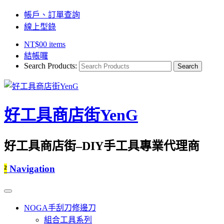
帳戶、訂單查詢
線上型錄
NT$
0
0 items
結帳囉
Search Products:
好工具商店街YenG
好工具商店街–DIY手工具專業代理商
²
Navigation
NOGA手刮刀修邊刀
組合工具系列