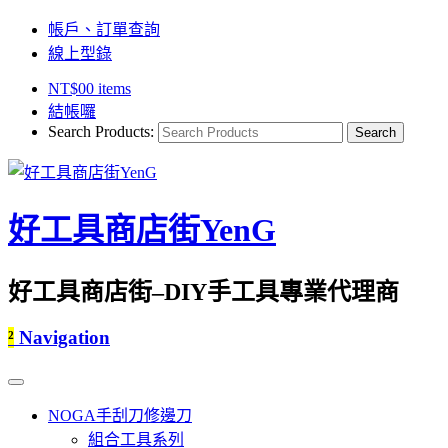
帳戶、訂單查詢
線上型錄
NT$
0
0 items
結帳囉
Search Products:
好工具商店街YenG
好工具商店街–DIY手工具專業代理商
²
Navigation
NOGA手刮刀修邊刀
組合工具系列