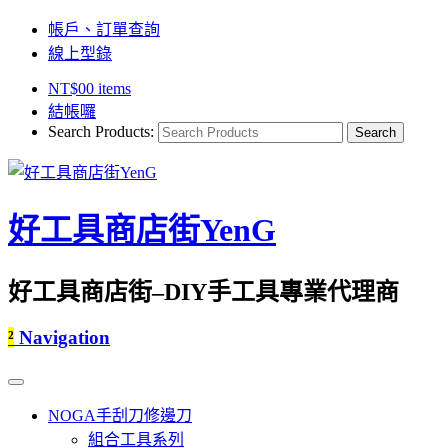
帳戶、訂單查詢
線上型錄
NT$
0
0 items
結帳囉
Search Products:
好工具商店街YenG
好工具商店街–DIY手工具專業代理商
²
Navigation
NOGA手刮刀修邊刀
組合工具系列