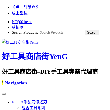
帳戶、訂單查詢
線上型錄
NT$
0
0 items
結帳囉
Search Products:
好工具商店街YenG
好工具商店街–DIY手工具專業代理商
²
Navigation
NOGA手刮刀修邊刀
組合工具系列