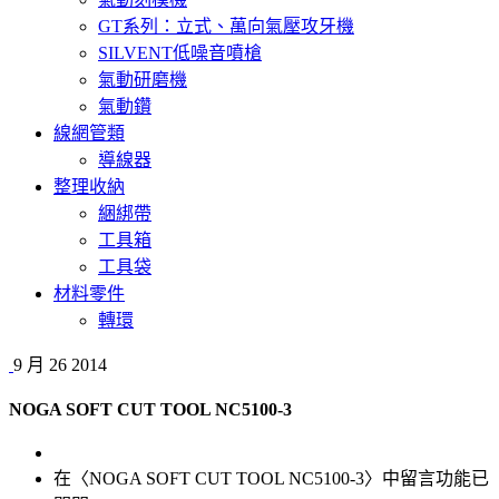
GT系列：立式、萬向氣壓攻牙機
SILVENT低噪音噴槍
氣動研磨機
氣動鑽
線網管類
導線器
整理收納
綑綁帶
工具箱
工具袋
材料零件
轉環
9 月
26
2014
NOGA SOFT CUT TOOL NC5100-3
在〈NOGA SOFT CUT TOOL NC5100-3〉中
留言功能已