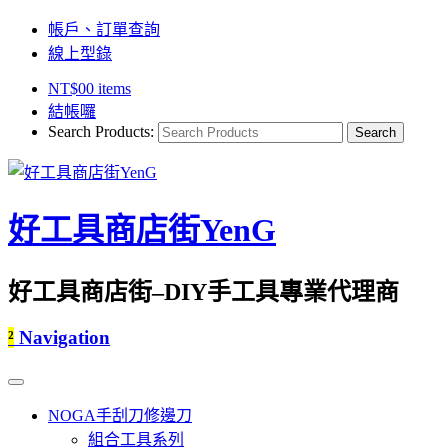
帳戶、訂單查詢
線上型錄
NT$
0
0 items
結帳囉
Search Products:
好工具商店街YenG
好工具商店街–DIY手工具專業代理商
²
Navigation
NOGA手刮刀修邊刀
組合工具系列