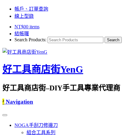
帳戶、訂單查詢
線上型錄
NT$
0
0 items
結帳囉
Search Products:
好工具商店街YenG
好工具商店街–DIY手工具專業代理商
²
Navigation
NOGA手刮刀修邊刀
組合工具系列