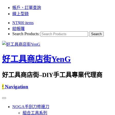
帳戶、訂單查詢
線上型錄
NT$
0
0 items
結帳囉
Search Products:
好工具商店街YenG
好工具商店街–DIY手工具專業代理商
²
Navigation
NOGA手刮刀修邊刀
組合工具系列