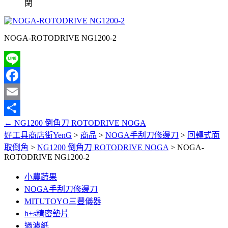
閉
NOGA-ROTODRIVE NG1200-2
Line
Facebook
Email
←
NG1200 倒角刀 ROTODRIVE NOGA
分
好工具商店街YenG
>
商品
>
NOGA手刮刀修邊刀
>
回轉式面
享
取倒角
>
NG1200 倒角刀 ROTODRIVE NOGA
>
NOGA-
ROTODRIVE NG1200-2
小農蔬果
NOGA手刮刀修邊刀
MITUTOYO三豐儀器
h+s精密墊片
過濾紙