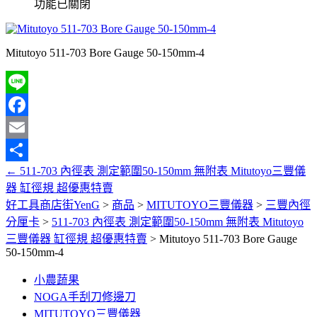
功能已關閉
Mitutoyo 511-703 Bore Gauge 50-150mm-4
Line
Facebook
Email
←
511-703 內徑表 測定範圍50-150mm 無附表 Mitutoyo三豐儀
分
器 缸徑規 超優惠特賣
享
好工具商店街YenG
>
商品
>
MITUTOYO三豐儀器
>
三豐內徑
分厘卡
>
511-703 內徑表 測定範圍50-150mm 無附表 Mitutoyo
三豐儀器 缸徑規 超優惠特賣
>
Mitutoyo 511-703 Bore Gauge
50-150mm-4
小農蔬果
NOGA手刮刀修邊刀
MITUTOYO三豐儀器