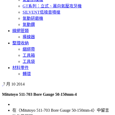
GT系列：立式、萬向氣壓攻牙機
SILVENT低噪音噴槍
氣動研磨機
氣動鑽
線網管類
導線器
整理收納
綑綁帶
工具箱
工具袋
材料零件
轉環
7 月
10
2014
Mitutoyo 511-703 Bore Gauge 50-150mm-4
在〈Mitutoyo 511-703 Bore Gauge 50-150mm-4〉中
留言