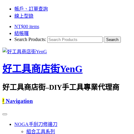
帳戶、訂單查詢
線上型錄
NT$
0
0 items
結帳囉
Search Products:
好工具商店街YenG
好工具商店街–DIY手工具專業代理商
²
Navigation
NOGA手刮刀修邊刀
組合工具系列