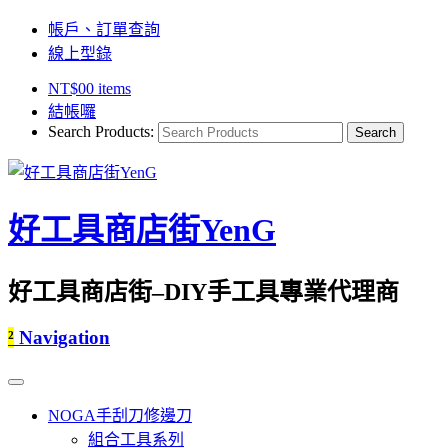
帳戶、訂單查詢
線上型錄
NT$
0
0 items
結帳囉
Search Products:
好工具商店街YenG
好工具商店街–DIY手工具專業代理商
²
Navigation
NOGA手刮刀修邊刀
組合工具系列